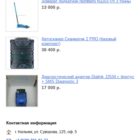
Домкрат подкатной Nordberg N3203 г/п 3 тонны
13 000
р.
Автосканер Сканматик 2 PRO (базовый
комплект)
38 400
р.
Диагностический адаптер Dialink J2534 с блютус
+ SMS Diagnostic 3
17 000
р.
Контактная информация
г. Нальчик, ул. Суворова, 125, оф. 5