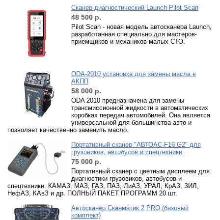
Сканер диагностический Launch Pilot Scan
48 500
р.
Pilot Scan - новая модель автосканера Launch,
разработанная специально для мастеров-
приемщиков и механиков малых СТО.
ODA-2010 установка для замены масла в
АКПП
58 000
р.
ODA 2010 предназначена для замены
трансмиссионной жидкости в автоматических
коробках передач автомобилей. Она является
универсальной для большинства авто и
позволяет качественно заменить масло.
Портативный сканер "АВТОАС-F16 G2" для
грузовиков, автобусов и спецтехники
75 000
р.
Портативный сканер с цветным дисплеем для
диагностики грузовиков, автобусов и
спецтехники: КАМАЗ, МАЗ, ГАЗ, ПАЗ, ЛиАЗ, УРАЛ, КрАЗ, ЗИЛ,
НефАЗ, КАвЗ и др. ПОЛНЫЙ ПАКЕТ ПРОГРАММ 20 шт.
Автосканер Сканматик 2 PRO (базовый
комплект)