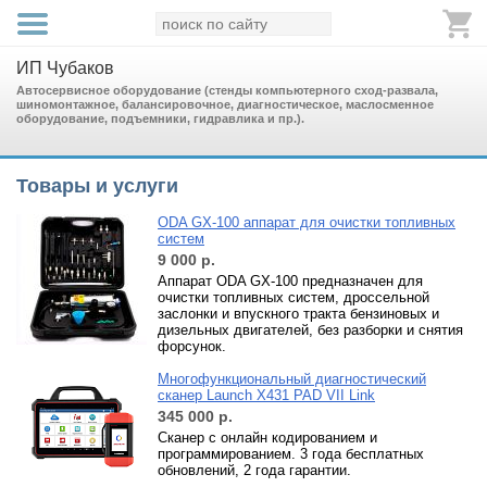
ИП Чубаков
Автосервисное оборудование (стенды компьютерного сход-развала,
шиномонтажное, балансировочное, диагностическое, маслосменное
оборудование, подъемники, гидравлика и пр.).
Товары и услуги
ODA GX-100 аппарат для очистки топливных
систем
9 000
р.
Аппарат ODA GX-100 предназначен для
очистки топливных систем, дроссельной
заслонки и впускного тракта бензиновых и
дизельных двигателей, без разборки и снятия
форсунок.
Многофункциональный диагностический
сканер Launch X431 PAD VII Link
345 000
р.
Сканер с онлайн кодированием и
программированием. 3 года бесплатных
обновлений, 2 года гарантии.