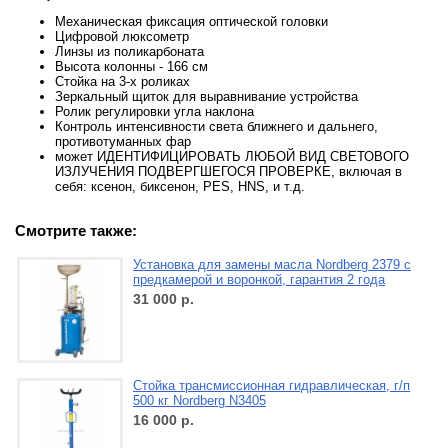
Механическая фиксация оптической головки
Цифровой люксометр
Линзы из поликарбоната
Высота колонны - 166 см
Стойка на 3-х роликах
Зеркальный щиток для выравнивание устройства
Ролик регулировки угла наклона
Контроль интенсивности света ближнего и дальнего,
противотуманных фар
может ИДЕНТИФИЦИРОВАТЬ ЛЮБОЙ ВИД СВЕТОВОГО
ИЗЛУЧЕНИЯ ПОДВЕРГШЕГОСЯ ПРОВЕРКЕ, включая в
себя: ксенон, биксенон, PES, HNS, и т.д.
Смотрите также:
Установка для замены масла Nordberg 2379 с
предкамерой и воронкой, гарантия 2 года
31 000
р.
Cтойка трансмиссионная гидравлическая, г/п
500 кг Nordberg N3405
16 000
р.