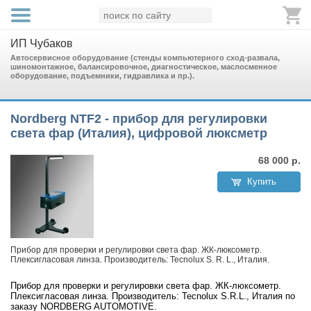
ИП Чубаков
Автосервисное оборудование (стенды компьютерного сход-развала,
шиномонтажное, балансировочное, диагностическое, маслосменное
оборудование, подъемники, гидравлика и пр.).
Nordberg NTF2 - прибор для регулировки
света фар (Италия), цифровой люксметр
68 000
р.
Купить
Прибор для проверки и регулировки света фар. ЖК-люксометр.
Плексигласовая линза. Производитель: Tecnolux S. R. L., Италия.
Прибор для проверки и регулировки света фар. ЖК-люксометр.
Плексигласовая линза. Производитель: Tecnolux S.R.L., Италия по
заказу NORDBERG AUTOMOTIVE.