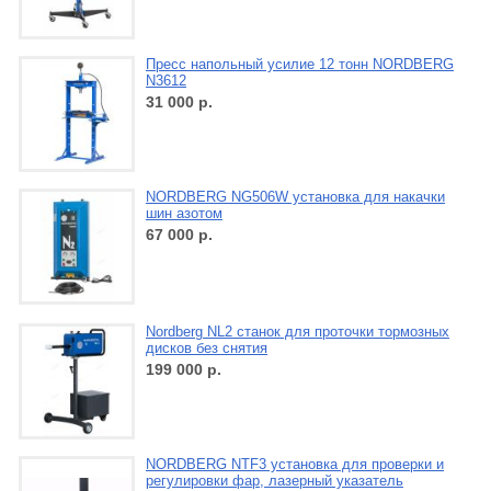
Пресс напольный усилие 12 тонн NORDBERG
N3612
31 000
р.
NORDBERG NG506W установка для накачки
шин азотом
67 000
р.
Nordberg NL2 станок для проточки тормозных
дисков без снятия
199 000
р.
NORDBERG NTF3 установка для проверки и
регулировки фар, лазерный указатель